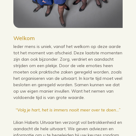
Welkom
Ieder mens is uniek, vanaf het welkom op deze aarde
tot het moment van afscheid. Deze laatste momenten
zijn dan ook bijzonder. Zorg, verdriet en aandacht
strijden om een plekje. Door de vele emoties heen
moeten ook praktische zaken geregeld worden, zoals
het organiseren van de uitvaart. In korte tijd moet veel
besloten en geregeld worden. Samen kunnen we dat
op uw eigen manier invullen. Want het nemen van
voldoende tijd is van grote waarde.
“Volg je hart, het is immers nooit meer over te doen…”
Lilian Habets Uitvaarten verzorgt vol betrokkenheid en
aandacht de hele uitvaart. We geven adviezen en
informatie om u te begeleiden bij uw keuzes rondom