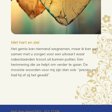
Met hart en ziel
Het gemis kan niemand wegnemen, maar ik kan wel
samen met u zorgen voor een uitvaart waar
nabestaanden troost uit kunnen putten. Een
herinnering die ze helpt om verder te gaan. De
mooiste woorden voor mij zijn dan ook:
“precies zo
had hij of zij het gewild”
.
bel Lilian direct 043 - 311 72 58